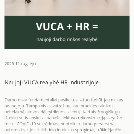
2025 11 rugsėjo
Naujoji VUCA realybė HR industrijoje
Darbo rinka fundamentaliai pasikeitusi – tuo turbūt jau niekas
neabejoja. Tampa vis akivaizdžiau, kad praeities taktikos
nebelaimės kovos dėl rytdienos talentų. Kartais žmogiškųjų
išteklių sritis apskritai panaši į lėktuvo rekonstrukciją skrydžio
metu. COVID-19 sukrėtimas, nuotolinio darbo perversmai,
automatizacijos ir dirbtinio intelekto sprogimai, trūkinėjančios