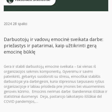
2024 28 spalio
Darbuotojų ir vadovų emocinė sveikata darbe:
priežastys ir patarimai, kaip užtikrinti gerą
emocinę būklę
Gera ir stabili darbuotojų emocinė sveikata – tai vienas iš
organizacijos sėkmės komponentų. Gyvenimu ir savimi
patenkinti, gebantys susidoroti su stresu, emociškai stabilūs
darbuotojai yra darbingesni, kuria stipresnius tarpusavio ryšius
organizacijoje ir labiau prisideda prie įmonės bei visuomeninės
gerovės kūrimo. Emocinis nerimas darbe: šiandieniniai iššūkiai ir
statistiniai duomenys Deja, pastarojo laikotarpio iššūkiai dėl
COVID pandemijos,…