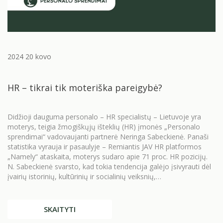
2024 20 kovo
HR – tikrai tik moteriška pareigybė?
Didžioji dauguma personalo – HR specialistų – Lietuvoje yra
moterys, teigia žmogiškųjų išteklių (HR) įmonės „Personalo
sprendimai“ vadovaujanti partnerė Neringa Sabeckienė. Panaši
statistika vyrauja ir pasaulyje – Remiantis JAV HR platformos
„Namely“ ataskaita, moterys sudaro apie 71 proc. HR pozicijų.
N. Sabeckienė svarsto, kad tokia tendencija galėjo įsivyrauti dėl
įvairių istorinių, kultūrinių ir socialinių veiksnių,…
SKAITYTI