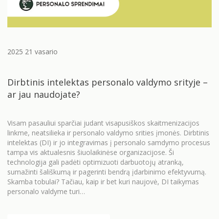
2025 21 vasario
Dirbtinis intelektas personalo valdymo srityje –
ar jau naudojate?
Visam pasauliui sparčiai judant visapusiškos skaitmenizacijos
linkme, neatsilieka ir personalo valdymo srities įmonės. Dirbtinis
intelektas (DI) ir jo integravimas į personalo samdymo procesus
tampa vis aktualesnis šiuolaikinėse organizacijose. Ši
technologija gali padėti optimizuoti darbuotojų atranką,
sumažinti šališkumą ir pagerinti bendrą įdarbinimo efektyvumą.
Skamba tobulai? Tačiau, kaip ir bet kuri naujovė, DI taikymas
personalo valdyme turi…