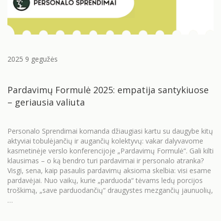
2025 9 gegužės
Pardavimų Formulė 2025: empatija santykiuose
– geriausia valiuta
Personalo Sprendimai komanda džiaugiasi kartu su daugybe kitų
aktyviai tobulėjančių ir augančių kolektyvų: vakar dalyvavome
kasmetinėje verslo konferencijoje „Pardavimų Formulė“. Gali kilti
klausimas – o ką bendro turi pardavimai ir personalo atranka?
Visgi, sena, kaip pasaulis pardavimų aksioma skelbia: visi esame
pardavėjai. Nuo vaikų, kurie „parduoda“ tėvams ledų porcijos
troškimą, „save parduodančių“ draugystes mezgančių jaunuolių,
…