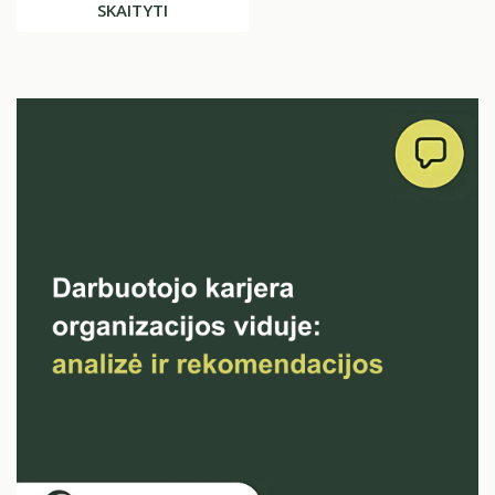
SKAITYTI