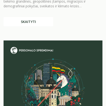
tiekimo grandinės, geopolitinės įtampos, migracijos ir
demografiniai pokyčiai, sveikatos ir klimato krizės…
SKAITYTI