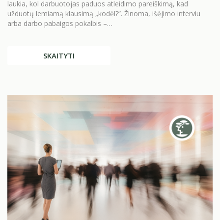
laukia, kol darbuotojas paduos atleidimo pareiškimą, kad
užduotų lemiamą klausimą „kodėl?”. Žinoma, išėjimo interviu
arba darbo pabaigos pokalbis –…
SKAITYTI