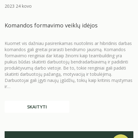
2023 24 kovo
Komandos formavimo veiklų idėjos
Kuomet vis dažniau pasirenkamas nuotolinis ar hibridinis darbas
komandos gali greitai prarasti bendrumo jausmą. Komandos
formavimo renginiai dar kitaip žinomi kaip teambuilding yra
puikus būdas skatinti darbuotojų bendradarbiavimą ir padidinti
produktyvumą darbo vietoje. Be to, tokie renginiai gali padėti
skatinti darbuotojų pažangą, motyvaciją ir tobulėjimą.
Darbuotojai gali įgyti naujų įgūdžių, tokių kaip kritinis mąstymas
ir…
SKAITYTI