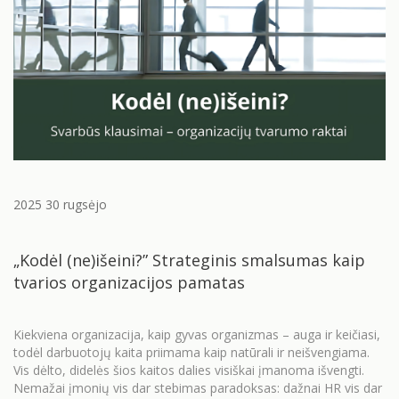
2025 30 rugsėjo
„Kodėl (ne)išeini?” Strateginis smalsumas kaip
tvarios organizacijos pamatas
Kiekviena organizacija, kaip gyvas organizmas – auga ir keičiasi,
todėl darbuotojų kaita priimama kaip natūrali ir neišvengiama.
Vis dėlto, didelės šios kaitos dalies visiškai įmanoma išvengti.
Nemažai įmonių vis dar stebimas paradoksas: dažnai HR vis dar