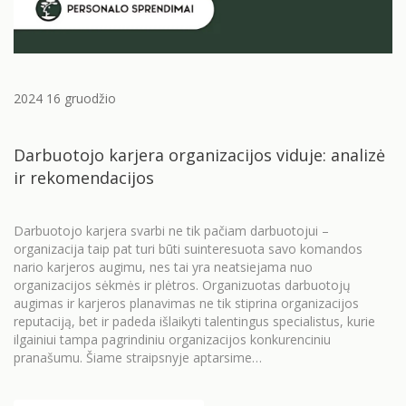
2024 16 gruodžio
Darbuotojo karjera organizacijos viduje: analizė
ir rekomendacijos
Darbuotojo karjera svarbi ne tik pačiam darbuotojui –
organizacija taip pat turi būti suinteresuota savo komandos
nario karjeros augimu, nes tai yra neatsiejama nuo
organizacijos sėkmės ir plėtros. Organizuotas darbuotojų
augimas ir karjeros planavimas ne tik stiprina organizacijos
reputaciją, bet ir padeda išlaikyti talentingus specialistus, kurie
ilgainiui tampa pagrindiniu organizacijos konkurenciniu
pranašumu. Šiame straipsnyje aptarsime…