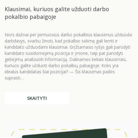
Klausimai, kuriuos galite užduoti darbo
pokalbio pabaigoje
Nors dažnai per pirmuosius darbo pokalbius klausimus užduoda
darbdavys, svarbu žinoti, kad pokalbio sėkmę gali lemti ir
kandidato užduodami klausimai. Grįžtamasis ryšys gali parodyti
kandidato susidomėjimą pozicija ir įmone, taip pat parodyti
gebėjimą analizuoti informaciją. Dalinamės keliais klausimais,
kuriuos galite užduoti darbo pokalbių pabaigoje: Koks yra
idealus kandidatas šiai pozicijai? — Šis klausimas padės
suprasti…
SKAITYTI