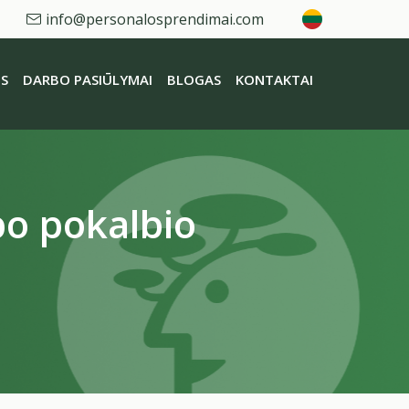
info@personalosprendimai.com
S
DARBO PASIŪLYMAI
BLOGAS
KONTAKTAI
bo pokalbio