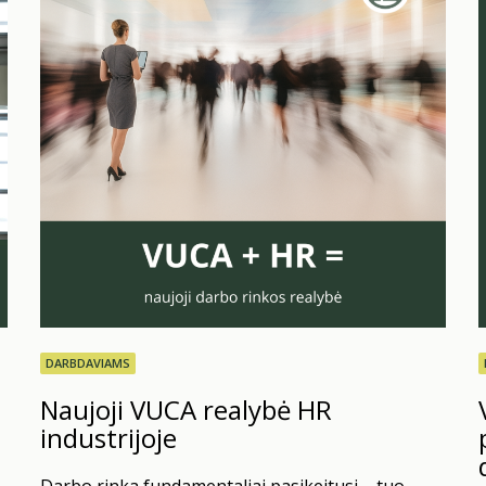
DARBDAVIAMS
Naujoji VUCA realybė HR
industrijoje
Darbo rinka fundamentaliai pasikeitusi – tuo