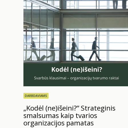
DARBDAVIAMS
„Kodėl (ne)išeini?” Strateginis
smalsumas kaip tvarios
organizacijos pamatas