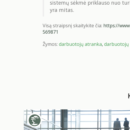
sistemų sėkmė priklauso nuo turi
yra mitas.
Visą straipsnį skaitykite čia:
https://www.
569871
Žymos:
darbuotojų atranka
,
darbuotojų 