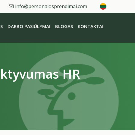
info@personalosprendimai.com
S
DARBO PASIŪLYMAI
BLOGAS
KONTAKTAI
jektyvumas HR