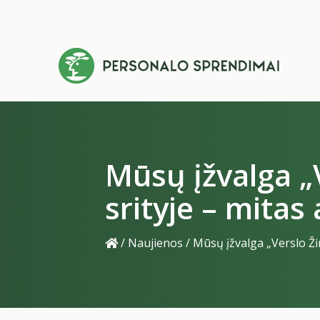
Mūsų įžvalga „
srityje – mitas 
/
Naujienos
/
Mūsų įžvalga „Verslo Ži