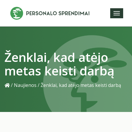
Toggl
naviga
Ženklai, kad atėjo
metas keisti darbą
/
Naujienos
/
Ženklai, kad atėjo metas keisti darbą