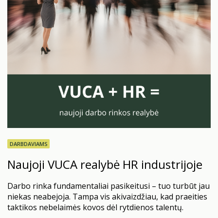
DARBDAVIAMS
Naujoji VUCA realybė HR industrijoje
Darbo rinka fundamentaliai pasikeitusi – tuo turbūt jau
niekas neabejoja. Tampa vis akivaizdžiau, kad praeities
taktikos nebelaimės kovos dėl rytdienos talentų.