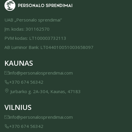
UAB „Personalo sprendimai”
Įm. kodas: 301162570
PVM kodas: LT100003732113
AB Luminor Bank: LT044010051003658097
KAUNAS
info@personalosprendimai.com
+370 674 56342
Jurbarko g. 2A-304, Kaunas, 47183
VILNIUS
info@personalosprendimai.com
+370 674 56342