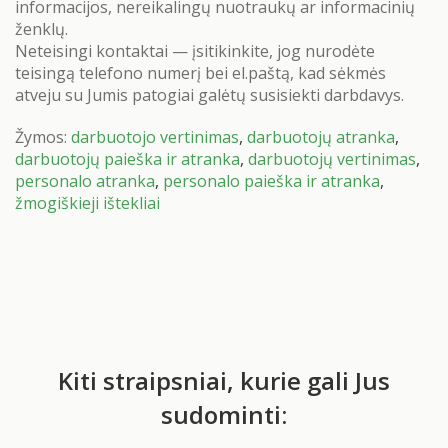
informacijos, nereikalingų nuotraukų ar informacinių
ženklų.
Neteisingi kontaktai — įsitikinkite, jog nurodėte
teisingą telefono numerį bei el.paštą, kad sėkmės
atveju su Jumis patogiai galėtų susisiekti darbdavys.
Žymos:
darbuotojo vertinimas
,
darbuotojų atranka
,
darbuotojų paieška ir atranka
,
darbuotojų vertinimas
,
personalo atranka
,
personalo paieška ir atranka
,
žmogiškieji ištekliai
Kiti straipsniai, kurie gali Jus
sudominti: