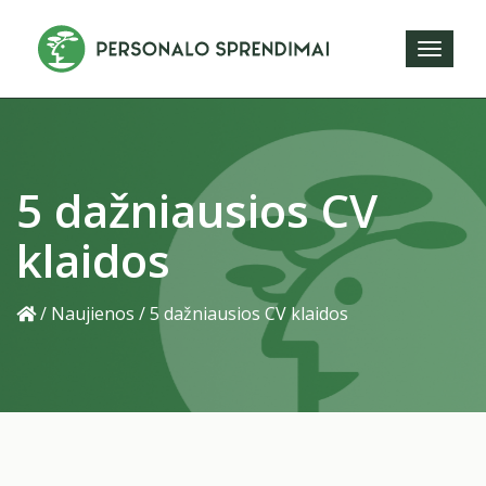
Toggl
naviga
5 dažniausios CV
klaidos
/
Naujienos
/
5 dažniausios CV klaidos