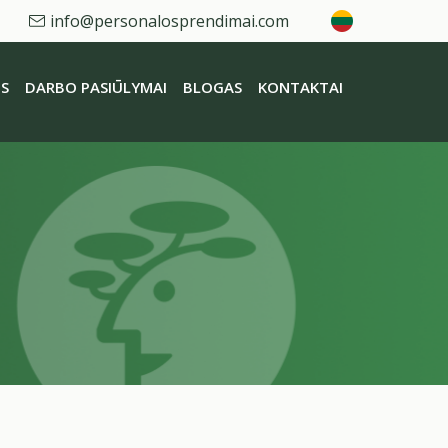
info@personalosprendimai.com
S
DARBO PASIŪLYMAI
BLOGAS
KONTAKTAI