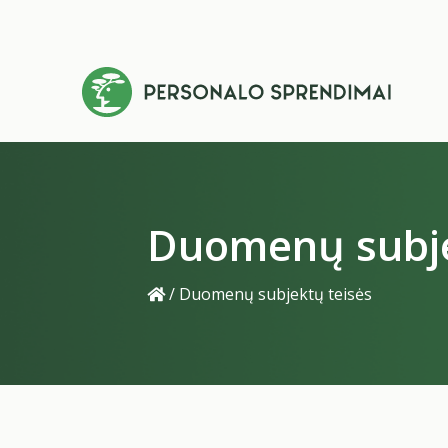
Duomenų subje
/
Duomenų subjektų teisės