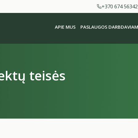
+370 674 56342
APIE MUS
PASLAUGOS DARBDAVIAM
ktų teisės