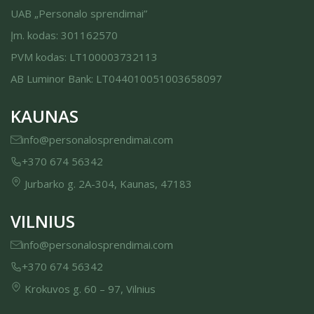
UAB „Personalo sprendimai”
Įm. kodas: 301162570
PVM kodas: LT100003732113
AB Luminor Bank: LT044010051003658097
KAUNAS
info@personalosprendimai.com
+370 674 56342
Jurbarko g. 2A-304, Kaunas, 47183
VILNIUS
info@personalosprendimai.com
+370 674 56342
Krokuvos g. 60 – 97, Vilnius