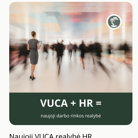
Naujoji VUCA realybė HR