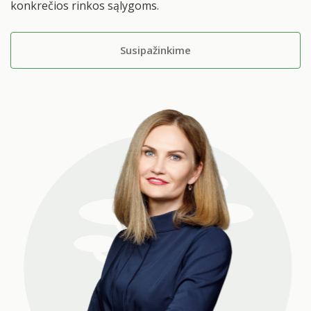
konkrečios rinkos sąlygoms.
Susipažinkime