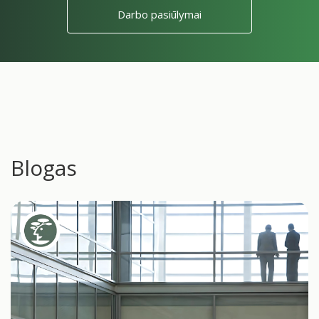
Darbo pasiūlymai
Blogas