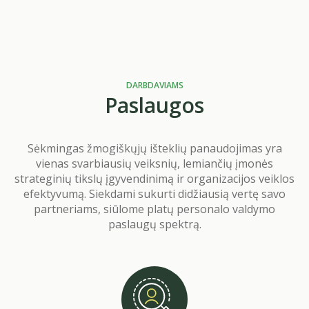
DARBDAVIAMS
Paslaugos
Sėkmingas žmogiškųjų išteklių panaudojimas yra
vienas svarbiausių veiksnių, lemiančių įmonės
strateginių tikslų įgyvendinimą ir organizacijos veiklos
efektyvumą. Siekdami sukurti didžiausią vertę savo
partneriams, siūlome platų personalo valdymo
paslaugų spektrą.