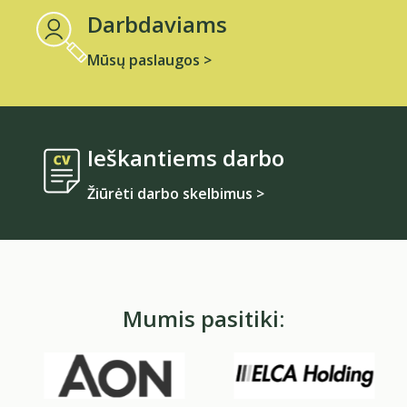
Darbdaviams
Mūsų paslaugos >
Ieškantiems darbo
Žiūrėti darbo skelbimus >
Mumis pasitiki: