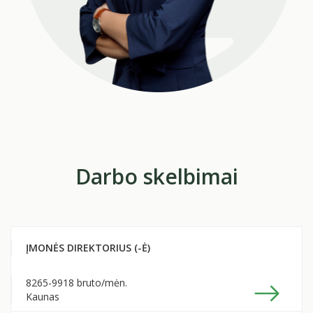
Darbo skelbimai
ĮMONĖS DIREKTORIUS (-Ė)
8265-9918 bruto
/mėn.
Kaunas