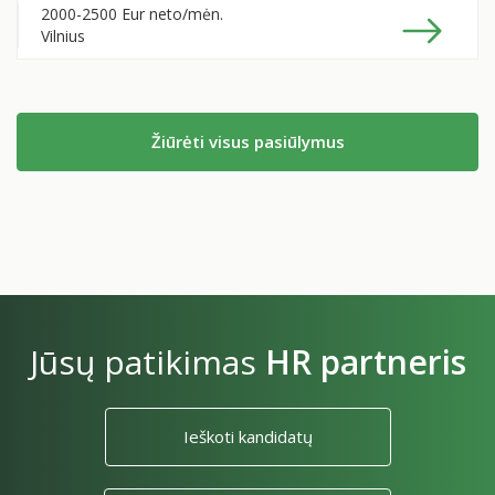
2000-2500 Eur neto
/mėn.
Vilnius
Žiūrėti visus pasiūlymus
Jūsų patikimas
HR partneris
Ieškoti kandidatų