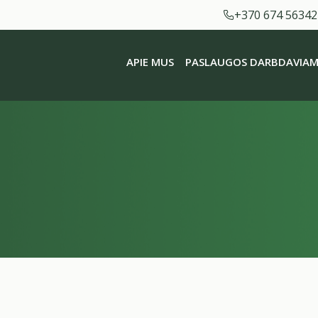
+370 674 56342
APIE MUS
PASLAUGOS DARBDAVIAM